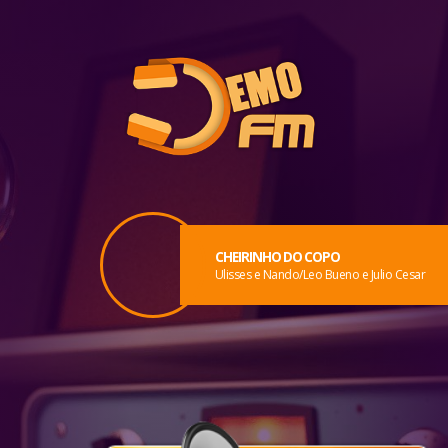
CHEIRINHO DO COPO
Ulisses e Nando/Leo Bueno e Julio Cesar